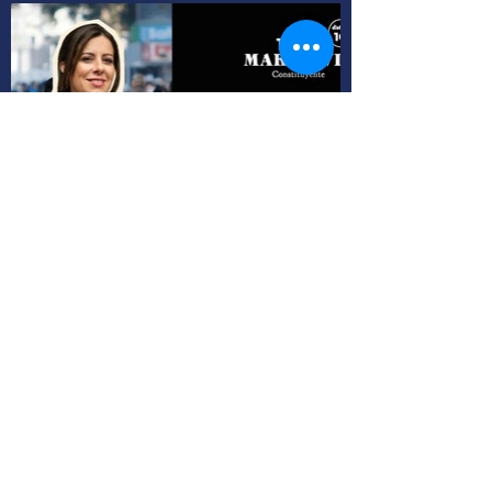
Fuera
de
la
galería