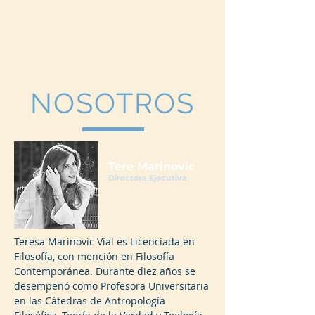
TERE MARINOVIC
NOSOTROS
Tere Marinovic
Directora Ejecutiva
Teresa Marinovic Vial es Licenciada en
Filosofía, con mención en Filosofía
Contemporánea. Durante diez años se
desempeñó como Profesora Universitaria
en las Cátedras de Antropología