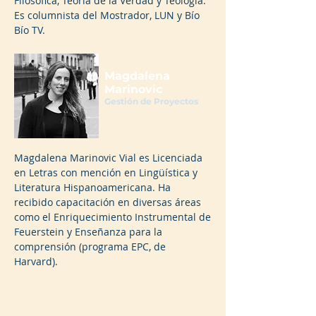
Filosófica, Teoría de la Verdad y Teología.
Es columnista del Mostrador, LUN y Bío
Bío TV.
Magdalena
Marinovic
Gestión de Proyectos
Magdalena Marinovic Vial es Licenciada
en Letras con mención en Lingüística y
Literatura Hispanoamericana. Ha
recibido capacitación en diversas áreas
como el Enriquecimiento Instrumental de
Feuerstein y Enseñanza para la
comprensión (programa EPC, de
Harvard).