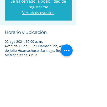
Se ha cerrado la posibilidad de
registrarse
Ver otros eventos
Horario y ubicación
02 ago 2021, 10:00 a. m.
Avenida 10 de Julio Huamachuco, Av. 10
de Julio Huamachuco, Santiago, Región
Metropolitana, Chile
Compartir este evento