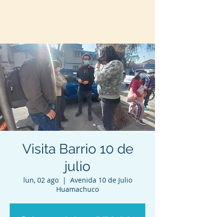
TERE MARINOVIC
Visita Barrio 10 de
julio
lun, 02 ago
  |  
Avenida 10 de Julio
Huamachuco